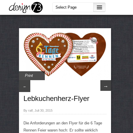
Print
→
←
Lebkuchenherz-Flyer
By ralf, Juli 30, 2015
Die Anforderungen an den Flyer für die 6 Tage
Rennen Feier waren hoch: Er sollte wirklich