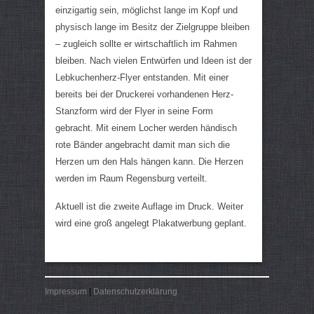
einzigartig sein, möglichst lange im Kopf und
physisch lange im Besitz der Zielgruppe bleiben
– zugleich sollte er wirtschaftlich im Rahmen
bleiben.
Nach vielen Entwürfen und Ideen ist der
Lebkuchenherz-Flyer entstanden. Mit einer
bereits bei der Druckerei vorhandenen Herz-
Stanzform wird der Flyer in seine Form
gebracht. Mit einem Locher werden händisch
rote Bänder angebracht damit man sich die
Herzen um den Hals hängen kann. Die Herzen
werden im Raum Regensburg verteilt.
Aktuell ist die zweite Auflage im Druck. Weiter
wird eine groß angelegt Plakatwerbung geplant.
Impressum
|
Datenschutzerklärung