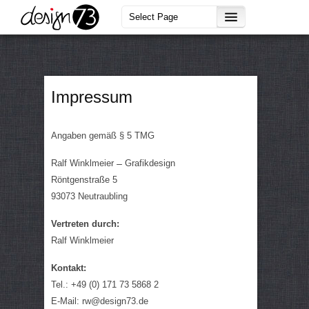
Impressum
Angaben gemäß § 5 TMG
Ralf Winklmeier ̶̶ Grafikdesign
Röntgenstraße 5
93073 Neutraubling
Vertreten durch:
Ralf Winklmeier
Kontakt:
Tel.: +49 (0) 171 73 5868 2
E-Mail: rw@design73.de