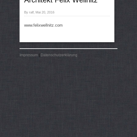
By ralf, Mai 20, 2016
www.felixwellnitz.com
Impressum
|
Datenschutzerklärung